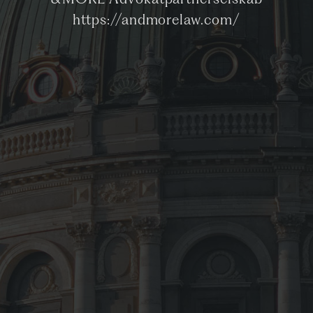
&MORE Advokatpartnerselskab
https://andmorelaw.com/