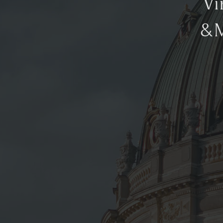
Vi
&M