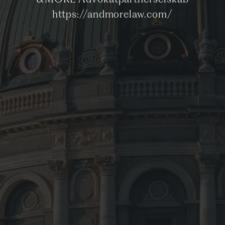
&MORE Advokatpartnerselskab
https://andmorelaw.com/