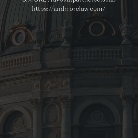
&MORE Advokatpartnerselskab
https://andmorelaw.com/