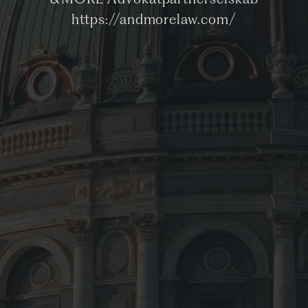
&MORE Advokatpartnerselskab
https://andmorelaw.com/