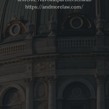
&MORE Advokatpartnerselskab
https://andmorelaw.com/