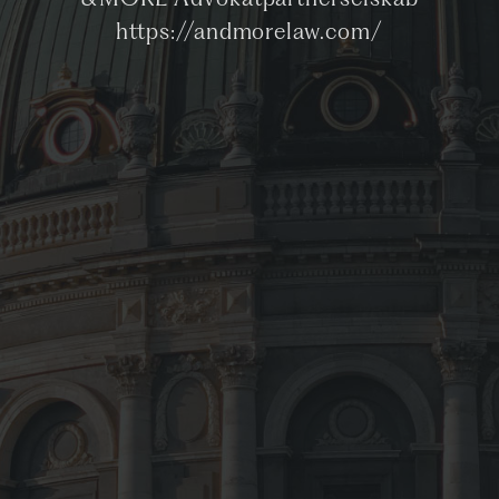
&MORE Advokatpartnerselskab
https://andmorelaw.com/